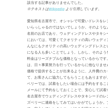
該当する記事がありませんでした。
※テキストは
Wikipedia
より引用しています。
愛知県名古屋市で、オシャレで可愛いドレスをレ
いらっしゃるのではないでしょうか。そのような
名前のお店であり、ウェディングドレスやタキシ
においては、可愛くてクオリティの高いウェディ
んなにもクオリティの高いウェディングドレスと
になる人も多いことでしょう。しかし、そのよう
料金はリーズナブルな価格となっているからです
は、日々事業努力を行っているからに他なりませ
価格で提供することが出来るように、人件費のカ
て、お客さんに協力してもらうこともありますが
ベリーでは、試着をしたい場合には予約をするこ
メールにて予約をしておくことで、安心して試着
名古屋市でウェディングドレスやタキシードのレ
ズベリーに連絡をしてみてはいかがでしょうか。