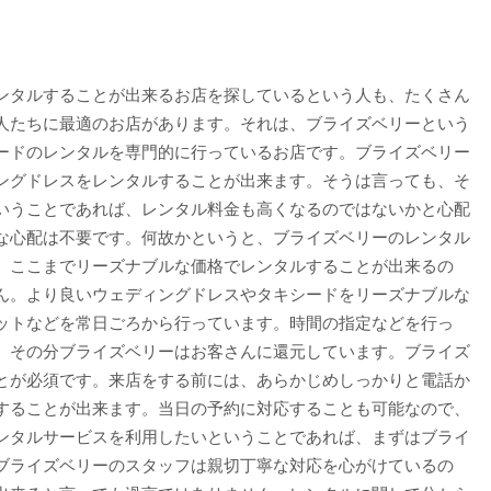
ンタルすることが出来るお店を探しているという人も、たくさん
人たちに最適のお店があります。それは、ブライズベリーという
ードのレンタルを専門的に行っているお店です。ブライズベリー
ングドレスをレンタルすることが出来ます。そうは言っても、そ
いうことであれば、レンタル料金も高くなるのではないかと心配
な心配は不要です。何故かというと、ブライズベリーのレンタル
。ここまでリーズナブルな価格でレンタルすることが出来るの
ん。より良いウェディングドレスやタキシードをリーズナブルな
ットなどを常日ごろから行っています。時間の指定などを行っ
、その分ブライズベリーはお客さんに還元しています。ブライズ
とが必須です。来店をする前には、あらかじめしっかりと電話か
することが出来ます。当日の予約に対応することも可能なので、
ンタルサービスを利用したいということであれば、まずはブライ
ブライズベリーのスタッフは親切丁寧な対応を心がけているの