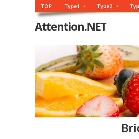
TOP
Type1
Type2
Ty
Attention.NET
Bri