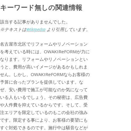
キーワード無しの関連情報
該当する記事がありませんでした。
※テキストは
Wikipedia
より引用しています。
名古屋市北区でリフォームやリノベーション
を考えている時には、OWAKIReFORMが力に
なります。リフォームやリノベーションとい
うと、費用が高いイメージがあるかもしれま
せん。しかし、OWAKIReFORMならお客様の
予算に合ったプランを提供しています。な
ぜ、安い費用で施工が可能なのか気になって
いる人もいるでしょう。その秘密は、広告費
や人件費を抑えているからです。そして、受
注エリアを限定しているのもこの会社の強み
です。限定する事により、お客様の要望にも
すぐ対処できるのです。施行中は騒音などが