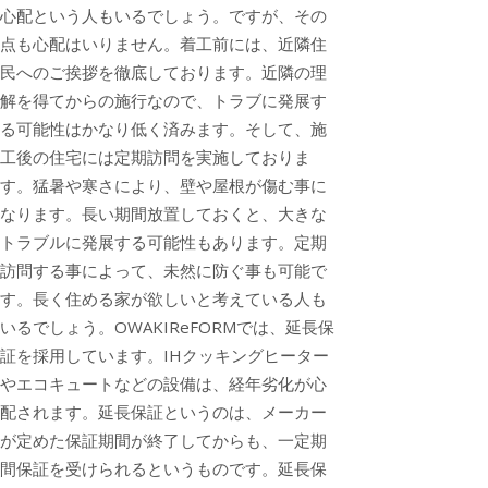
心配という人もいるでしょう。ですが、その
点も心配はいりません。着工前には、近隣住
民へのご挨拶を徹底しております。近隣の理
解を得てからの施行なので、トラブに発展す
る可能性はかなり低く済みます。そして、施
工後の住宅には定期訪問を実施しておりま
す。猛暑や寒さにより、壁や屋根が傷む事に
なります。長い期間放置しておくと、大きな
トラブルに発展する可能性もあります。定期
訪問する事によって、未然に防ぐ事も可能で
す。長く住める家が欲しいと考えている人も
いるでしょう。OWAKIReFORMでは、延長保
証を採用しています。IHクッキングヒーター
やエコキュートなどの設備は、経年劣化が心
配されます。延長保証というのは、メーカー
が定めた保証期間が終了してからも、一定期
間保証を受けられるというものです。延長保