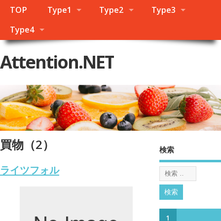
TOP
Type1
Type2
Type3
Type4
Attention.NET
買物（2）
検索
ライツフォル
1