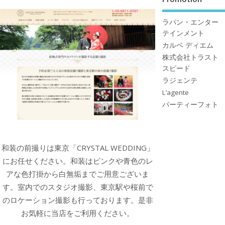
ラパン・エンター
テインメント
カルペ ディエム
株式会社トラスト
スピード
ラジェンテ
L’agente
パーティーフォト
和装の前撮りは東京「CRYSTAL WEDDING」
にお任せください。和装はピンクや青色のレ
アな色打掛から白無垢までご用意ございま
す。室内でのスタジオ撮影、東京駅や桜前で
のロケーション撮影も行っております。是非
お気軽に当店をご利用ください。