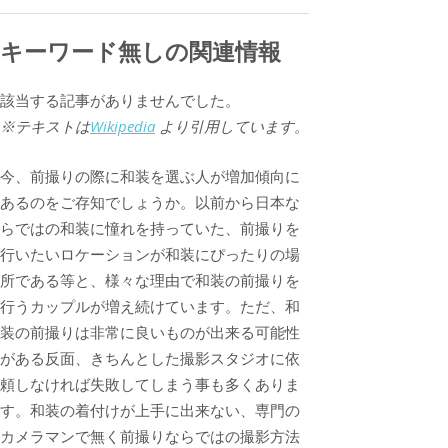
キーワード無しの関連情報
該当する記事がありませんでした。
※テキストは
Wikipedia
より引用しています。
今、前撮りの際に和装を選ぶ人が増加傾向に
あるのをご存知でしょうか。以前から日本な
らではの和装に憧れを持っていた、前撮りを
行いたいロケーションが和装にぴったりの場
所である等と、様々な理由で和装の前撮りを
行うカップルが増え続けています。ただ、和
装の前撮りは非常に良いものが出来る可能性
がある反面、きちんとした撮影スタジオに依
頼しなければ失敗してしまう事も多くありま
す。和装の着付けが上手に出来ない、専門の
カメラマンで無く前撮りならではの撮影方法