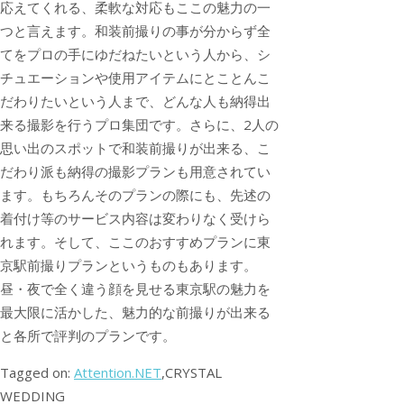
応えてくれる、柔軟な対応もここの魅力の一
つと言えます。和装前撮りの事が分からず全
てをプロの手にゆだねたいという人から、シ
チュエーションや使用アイテムにとことんこ
だわりたいという人まで、どんな人も納得出
来る撮影を行うプロ集団です。さらに、2人の
思い出のスポットで和装前撮りが出来る、こ
だわり派も納得の撮影プランも用意されてい
ます。もちろんそのプランの際にも、先述の
着付け等のサービス内容は変わりなく受けら
れます。そして、ここのおすすめプランに東
京駅前撮りプランというものもあります。
昼・夜で全く違う顔を見せる東京駅の魅力を
最大限に活かした、魅力的な前撮りが出来る
と各所で評判のプランです。
Tagged on:
Attention.NET
,CRYSTAL
WEDDING