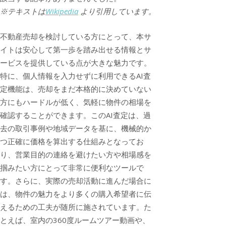
※テキストは
Wikipedia
より引用しています。
不動産売却を検討している方にとって、本サ
イトは安心して第一歩を踏み出せる情報とサ
ービスを提供している点が大きな魅力です。
特に、個人情報を入力せずに利用できるAI査
定機能は、売却をまだ本格的に決めていない
方にもハードルが低く、気軽に物件の相場を
確認することができます。このAI査定は、過
去の取引事例や地域データを基に、機械的か
つ正確に価格を算出する仕組みとなってお
り、営業目的の連絡を避けたい方や相場感を
掴みたい方にとって非常に便利なツールで
す。さらに、実際の売却活動に進んだ場合に
は、物件の魅力をより多くの購入希望者に伝
えるための工夫が随所に施されています。た
とえば、室内の360度ルームツアー動画や、