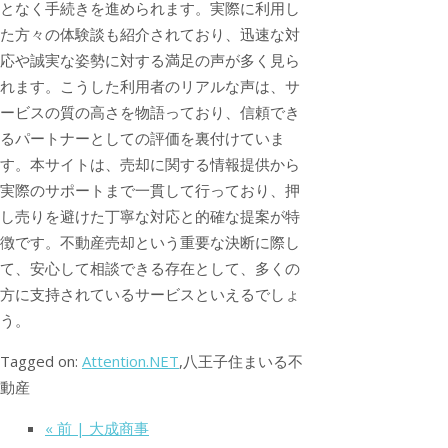
となく手続きを進められます。実際に利用し
た方々の体験談も紹介されており、迅速な対
応や誠実な姿勢に対する満足の声が多く見ら
れます。こうした利用者のリアルな声は、サ
ービスの質の高さを物語っており、信頼でき
るパートナーとしての評価を裏付けていま
す。本サイトは、売却に関する情報提供から
実際のサポートまで一貫して行っており、押
し売りを避けた丁寧な対応と的確な提案が特
徴です。不動産売却という重要な決断に際し
て、安心して相談できる存在として、多くの
方に支持されているサービスといえるでしょ
う。
Tagged on:
Attention.NET
,八王子住まいる不
動産
« 前 | 大成商事