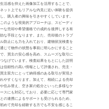
生活感を抑えた画像加工を活用することで、
ネット上でもリアルな内見に近い体験を提供
し、購入者の興味を引きやすくしています。
このような視覚的アプローチは、スピーディ
ーな売却や希望価格での成約を後押しする有
効な手段となります。また、売却後のトラブ
ル防止にも力を入れており、建物状況検査を
通じて物件の状態を事前に明らかにすること
で、買主の安心感を高め、スムーズな取引に
つなげています。検査結果をもとにした説明
は信頼性の高い情報として評価され、売主・
買主双方にとって納得感のある取引が実現さ
れやすくなります。加えて、相続による売却
や住み替え、空き家の処分といった多様なケ
ースにも対応しており、必要に応じて専門家
との連携によるサポートも受けられるため、
初めて売却を経験する方でも不安を感じるこ