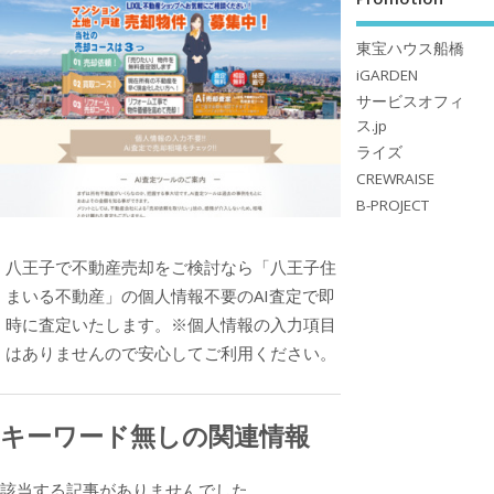
東宝ハウス船橋
iGARDEN
サービスオフィ
ス.jp
ライズ
CREWRAISE
B-PROJECT
八王子で不動産売却をご検討なら「八王子住
まいる不動産」の個人情報不要のAI査定で即
時に査定いたします。※個人情報の入力項目
はありませんので安心してご利用ください。
キーワード無しの関連情報
該当する記事がありませんでした。