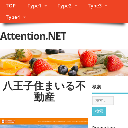
TOP
Type1
Type2
Type3
Type4
Attention.NET
八王子住まいる不
検索
動産
Promotion